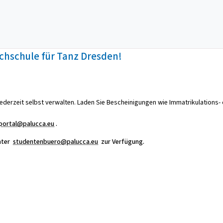
hschule für Tanz Dresden!
ederzeit selbst verwalten. Laden Sie Bescheinigungen wie Immatrikulations- 
portal@palucca.eu
.
nter
studentenbuero@palucca.eu
zur Verfügung.