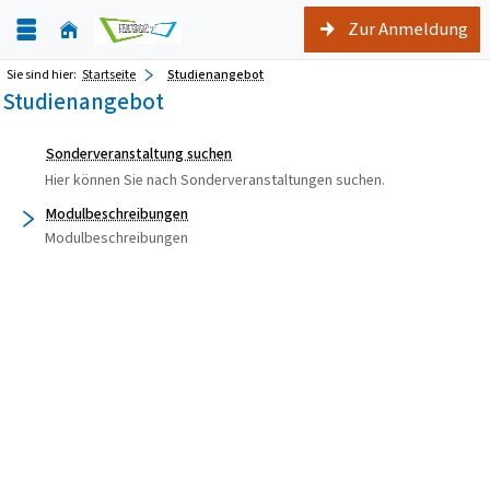
Zur Anmeldung
Sie sind hier:
Startseite
Studienangebot
Studienangebot
Sonderveranstaltung suchen
Hier können Sie nach Sonderveranstaltungen suchen.
Modulbeschreibungen
Modulbeschreibungen