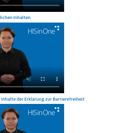
lichen Inhalten
Inhalte der Erklärung zur Barrierefreiheit