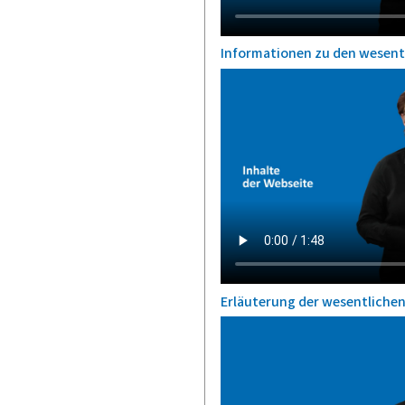
Informationen zu den wesent
Erläuterung der wesentlichen 